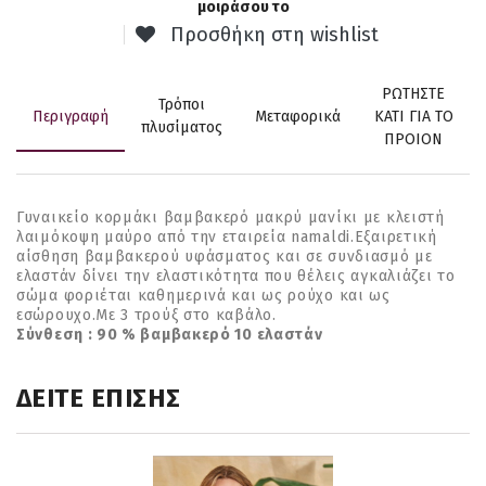
μοιράσου το
Προσθήκη στη wishlist
ΡΩΤΗΣΤΕ
Τρόποι
Περιγραφή
Μεταφορικά
ΚΑΤΙ ΓΙΑ ΤΟ
πλυσίματος
ΠΡΟΙΟΝ
Γυναικείο κορμάκι βαμβακερό μακρύ μανίκι με κλειστή
λαιμόκοψη μαύρο από την εταιρεία namaldi.Εξαιρετική
αίσθηση βαμβακερού υφάσματος και σε συνδιασμό με
ελαστάν δίνει την ελαστικότητα που θέλεις αγκαλιάζει το
σώμα φοριέται καθημερινά και ως ρούχο και ως
εσώρουχο.Με 3 τρούξ στο καβάλο.
Σύνθεση : 90 % βαμβακερό 10 ελαστάν
ΔΕΙΤΕ ΕΠΙΣΗΣ