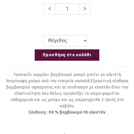
Προσθήκη στο καλάθι
Γυναικείο κορμάκι βαμβακερό μακρύ μανίκι με κλειστή
λαιμόκοψη μαύρο από την εταιρεία namaldi.Εξαιρετική αίσθηση
βαμβακερού υφάσματος και σε συνδιασμό με ελαστάν δίνει την
ελαστικότητα που θέλεις αγκαλιάζει το σώμα φοριέται
καθημερινά και ως ρούχο και ως εσώρουχο.Με 3 τρούξ στο
καβάλο.
Σύνθεση : 90 % βαμβακερό 10 ελαστάν