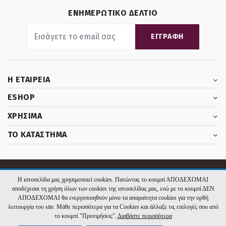
ΕΝΗΜΕΡΩΤΙΚΟ ΔΕΛΤΙΟ
ΕΓΓΡΑΦΗ
Η ΕΤΑΙΡΕΙΑ
ESHOP
ΧΡΗΣΙΜΑ
ΤΟ ΚΑΤΑΣΤΗΜΑ
2026 El Rois. Υλοποίηση:
Hyper Center
Η ιστοσελίδα μας χρησιμοποιεί cookies. Πατώντας το κουμπί ΑΠΟΔΕΧΟΜΑΙ
αποδέχεσαι τη χρήση όλων των cookies της ιστοσελίδας μας, ενώ με το κουμπί ΔΕΝ
ΑΠΟΔΕΧΟΜΑΙ θα ενεργοποιηθούν μόνο τα απαραίτητα cookies για την ορθή
λειτουργία του site. Μάθε περισσότερα για τα Cookies και άλλαξε τις επιλογές σου από
το κουμπί "Προτιμήσεις".
Διαβάστε περισσότερα