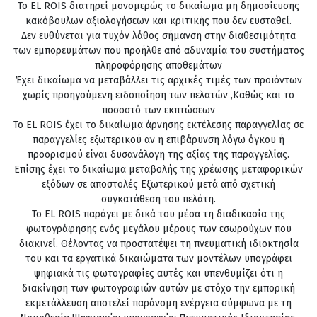
Το EL ROIS διατηρεί μονομερώς το δικαίωμα μη δημοσίευσης
κακόβουλων αξιολογήσεων και κριτικής που δεν ευσταθεί.
Δεν ευθύνεται για τυχόν λάθος σήμανση στην διαθεσιμότητα
των εμπορευμάτων που προήλθε από αδυναμία του συστήματος
πληροφόρησης αποθεμάτων
Έχει δικαίωμα να μεταβάλλει τις αρχικές τιμές των προϊόντων
χωρίς προηγούμενη ειδοποίηση των πελατών ,Καθώς και το
ποσοστό των εκπτώσεων
Το EL ROIS έχει το δικαίωμα άρνησης εκτέλεσης παραγγελίας σε
παραγγελίες εξωτερικού αν η επιβάρυνση λόγω όγκου ή
προορισμού είναι δυσανάλογη της αξίας της παραγγελίας.
Επίσης έχει το δικαίωμα μεταβολής της χρέωσης μεταφορικών
εξόδων σε αποστολές Εξωτερικού μετά από σχετική
συγκατάθεση του πελάτη.
Το EL ROIS παράγει με δικά του μέσα τη διαδικασία της
φωτογράφησης ενός μεγάλου μέρους των εσωρούχων που
διακινεί. Θέλοντας να προστατέψει τη πνευματική ιδιοκτησία
του και τα εργατικά δικαιώματα των μοντέλων υπογράφει
ψηφιακά τις φωτογραφίες αυτές και υπενθυμίζει ότι η
διακίνηση των φωτογραφιών αυτών με στόχο την εμπορική
εκμετάλλευση αποτελεί παράνομη ενέργεια σύμφωνα με τη