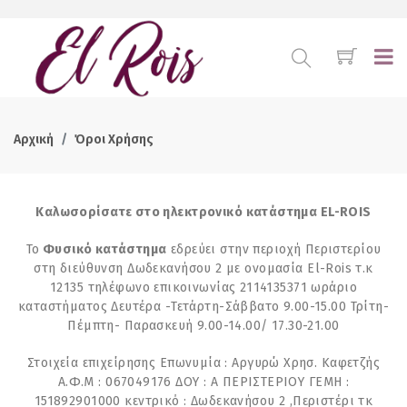
Αρχική
Όροι Χρήσης
Καλωσορίσατε στο ηλεκτρονικό κατάστημα EL-ROIS
Το
Φυσικό κατάστημα
εδρεύει στην περιοχή Περιστερίου
στη διεύθυνση Δωδεκανήσου 2 με ονομασία El-Rois τ.κ
12135 τηλέφωνο επικοινωνίας 2114135371 ωράριο
καταστήματος Δευτέρα -Τετάρτη-Σάββατο 9.00-15.00 Τρίτη-
Πέμπτη- Παρασκευή 9.00-14.00/ 17.30-21.00
Στοιχεία επιχείρησης Επωνυμία : Αργυρώ Χρησ. Καφετζής
Α.Φ.Μ : 067049176 ΔΟΥ : Α ΠΕΡΙΣΤΕΡΙΟΥ ΓΕΜΗ :
151892901000 κεντρικό : Δωδεκανήσου 2 ,Περιστέρι τκ