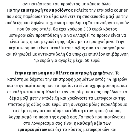
αντικατάσταση του προϊόντος με κάποιο άλλο.
Για την επιστροφή του προϊόντος
καλείτε την εταιρεία courier
που σας παρέδωσε το δέμα κλείνετε τη συσκευασία μαζί με την
απόδειξη και δηλώνετε χρέωση παραλήπτη.Το καινούργιο προϊόν
που θα σας σταλεί θα έχει χρέωση 3,30 ευρώ κόστος
μεταφορικών προυπόθεση για να αλλαχθεί το προιον είναι να
είναι ίσης η και μεγαλύτερης αξίας με το προηγούμενο.Στην
περίπτωση που είναι μεγαλύτερης αξίας απο το προηγούμενο
και πληρωθεί με αντικαταβολή θα υπάρχει επιπλέον επιβάρυνση
1,5 ευρώ για αγορές μέχρι 50 ευρώ
Στην περίπτωση που θέλετε επιστροφή χρημάτων
, Το
κατάστημα δέχεται την επιστροφή χρημάτων εντός 14 ημερών
και στην περίπτωση που τα προίοντα είναι αχρησιμοποήτα και
σε καλή κατάσταση. Καλείτε τον κουρίερ που σας παρέδωσε το
δέμα μαζί μετην απόδειξη και χρεώνεστε τα μεταφορικά της
επιστροφής αξίας 6.00 ευρώ στη συνέχεια μόλις παραλάβουμε
το δέμα πραγματοποιόυμε κατάθεση στον τραπεζικό σας
λογαριασμό το ποσό της αγορά σας .Το ποσό που πιστώνεται
στο λογαριασμό σας είναι η
καθαρή αξία των
εμπορευμάτων
και όχι το κόστος μεταφορικών και