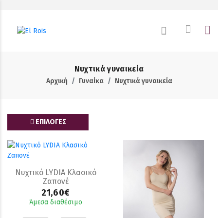
Νυχτικά γυναικεία
Αρχική
Γυναίκα
Νυχτικά γυναικεία
ΕΠΙΛΟΓΕΣ
Νυχτικό LYDIA Κλασικό
Ζαπονέ
21,60€
Άμεσα διαθέσιμο