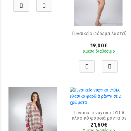
Γυναικείο φόρεμα λαστέξ
19,00€
Άμεσα διαθέσιμο
Γυναικείο νυχτικό LYDIA
κλασικό φαρδιά ράντα σε
2 χρώματα
21,60€
Άμεσα διαθέσιμο