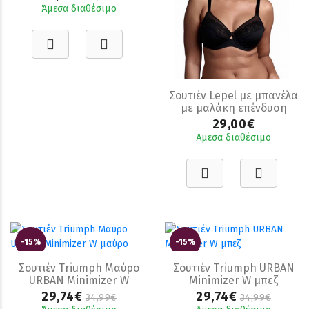
Άμεσα διαθέσιμο
Σουτιέν Lepel με μπανέλα
με μαλάκη επένδυση
29,00€
Άμεσα διαθέσιμο
-15%
-15%
Σουτιέν Triumph Μαύρο
Σουτιέν Triumph URBAN
URBAN Minimizer W
Minimizer W μπεζ
μαύρο
29,74€
29,74€
34,99€
34,99€