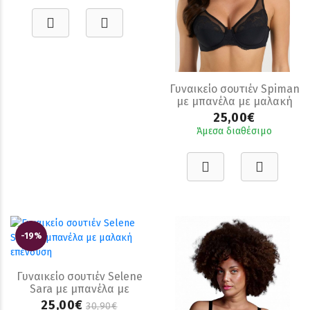
Γυναικείο σουτιέν Spiman
με μπανέλα με μαλακή
επένδυση
25,00€
Άμεσα διαθέσιμο
-19%
Γυναικείο σουτιέν Selene
Sara με μπανέλα με
μαλακή επένδυση
25,00€
30,90€