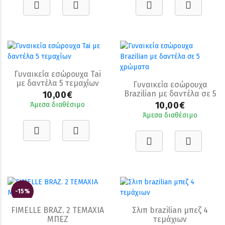
Γυναικεία εσώρουχα Tai
με δαντέλα 5 τεμαχίων
Γυναικεία εσώρουχα
Brazilian με δαντέλα σε 5
10,00€
χρώματα
10,00€
Άμεσα διαθέσιμο
Άμεσα διαθέσιμο
-15%
FIMELLE BRAZ. 2 ΤΕΜΑΧΙΑ
Σλιπ brazilian μπεζ 4
ΜΠΕΖ
τεμάχιων