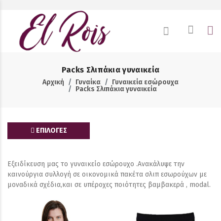
Packs Σλιπάκια γυναικεία
Αρχική
Γυναίκα
Γυναικεία εσώρουχα
Packs Σλιπάκια γυναικεία
ΕΠΙΛΟΓΕΣ
Εξειδίκευση μας το γυναικείο εσώρουχο .Ανακάλυψε την
καινούργια συλλογή σε οικονομικά πακέτα σλιπ εσωρούχων με
μοναδικά σχέδια,και σε υπέροχες ποιότητες βαμβακερά , modal.