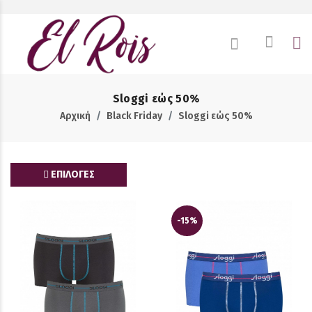
Sloggi εώς 50%
Αρχική
Black Friday
Sloggi εώς 50%
ΕΠΙΛΟΓΕΣ
-15%