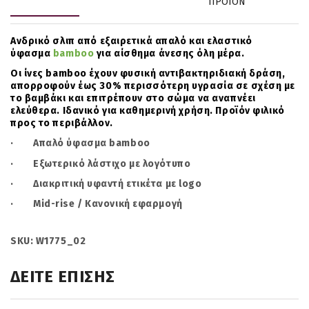
ΠΡΟΙΟΝ
Ανδρικό σλιπ από εξαιρετικά απαλό και ελαστικό
ύφασμα
bamboo
για αίσθημα άνεσης όλη μέρα.
Οι ίνες bamboo έχουν φυσική αντιβακτηριδιακή δράση,
απορροφούν έως 30% περισσότερη υγρασία σε σχέση με
το βαμβάκι και επιτρέπουν στο σώμα να αναπνέει
ελεύθερα. Ιδανικό για καθημερινή χρήση. Προϊόν φιλικό
προς το περιβάλλον.
· Απαλό ύφασμα bamboo
· Εξωτερικό λάστιχο με λογότυπο
· Διακριτική υφαντή ετικέτα με logo
· Mid-rise / Κανονική εφαρμογή
SKU: W1775_02
ΔΕΙΤΕ ΕΠΙΣΗΣ