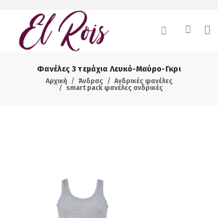
Φανέλες 3 τεμάχια Λευκό-Μαύρο-Γκρι
Αρχική
Άνδρας
Ανδρικές φανέλες
smart pack φανέλες ανδρικές