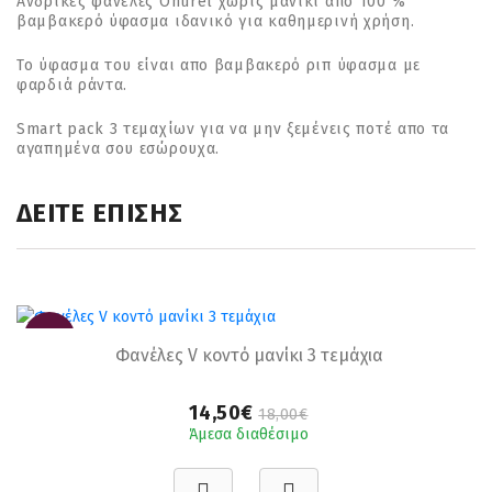
Ανδρικές φανέλες Onurel χωρίς μανίκι απο 100 %
βαμβακερό ύφασμα ιδανικό για καθημερινή χρήση.
Το ύφασμα του είναι απο βαμβακερό ριπ ύφασμα με
φαρδιά ράντα.
Smart pack 3 τεμαχίων για να μην ξεμένεις ποτέ απο τα
αγαπημένα σου εσώρουχα.
ΔΕΙΤΕ ΕΠΙΣΗΣ
-19%
Φανέλες V κοντό μανίκι 3 τεμάχια
14,50€
18,00€
Άμεσα διαθέσιμο