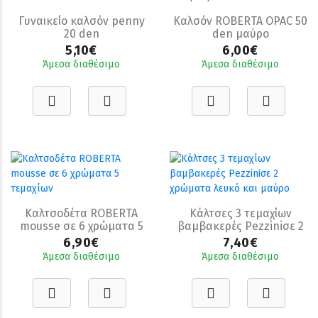
Γυναικείο καλσόν penny
Καλσόν ROBERTA OPAC 50
20 den
den μαύρο
5,10€
6,00€
Άμεσα διαθέσιμο
Άμεσα διαθέσιμο
Καλτσοδέτα ROBERTA
Κάλτσες 3 τεμαχίων
mousse σε 6 χρώματα 5
βαμβακερές Pezziniσε 2
τεμαχίων
χρώματα λευκό και
6,90€
7,40€
μαύρο
Άμεσα διαθέσιμο
Άμεσα διαθέσιμο