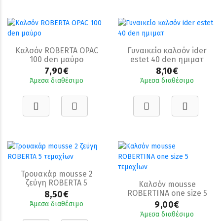
Καλσόν ROBERTA OPAC
Γυναικείο καλσόν ider
100 den μαύρο
estet 40 den ημιματ
7,90€
8,10€
Άμεσα διαθέσιμο
Άμεσα διαθέσιμο
Τρουακάρ mousse 2
ζεύγη ROBERTA 5
Καλσόν mousse
τεμαχίων
ROBERTINA one size 5
8,50€
τεμαχίων
9,00€
Άμεσα διαθέσιμο
Άμεσα διαθέσιμο