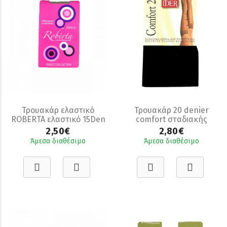
Τρουακάρ ελαστικό
Τρουακάρ 20 denier
ROBERTA ελαστικό 15Den
comfort σταδιακής
2 ζεύγη
συμπίεσης
2,50€
2,80€
Άμεσα διαθέσιμο
Άμεσα διαθέσιμο