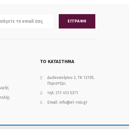
ΕΓΓΡΑΦΗ
ΤΟ ΚΑΤΑΣΤΗΜΑ
Δωδεκανήσου 2, ΤΚ 12135,
Περιστέρι.
ρωμής
τηλ:
211 413 5371
τολής
Email:
info@el-rois.gr
ς