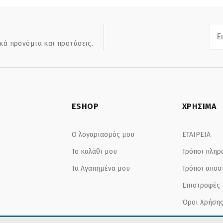
ικά προνόμια και προτάσεις.
ESHOP
ΧΡΗΣΙΜΑ
Ο λογαριασμός μου
ΕΤΑΙΡΕΙΑ
Το καλάθι μου
Τρόποι πλη
Τα Αγαπημένα μου
Τρόποι αποσ
Επιστροφές
Όροι Χρήση