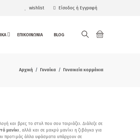
wishlist
Είσοδος ή Εγγραφή
ΙΚΑ
ΕΠΙΚΟΙΝΩΝΙΑ
BLOG
Αρχική
Γυναίκα
Γυναικεία κορμάκια
ογή και βρες το στυλ που σου ταιριάζει. Διάλεξε σε
ντό μανίκι
, αλλά και σε μακρύ μανίκι η ζιβάγκο για
Έαν προτιμάς άλλα υφάσματα υπάρχουν σε