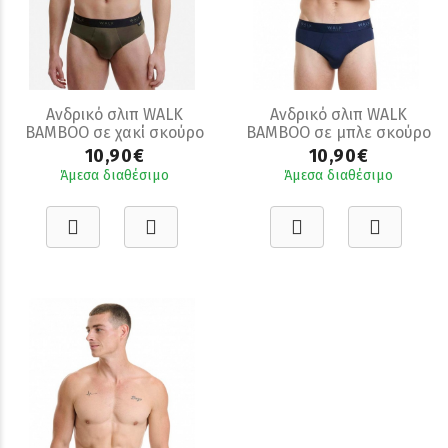
Ανδρικό σλιπ WALK
Ανδρικό σλιπ WALK
BAMBOO σε χακί σκούρο
BAMBOO σε μπλε σκούρο
χρώμα
χρώμα
10,90€
10,90€
Άμεσα διαθέσιμο
Άμεσα διαθέσιμο