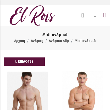
Midi ανδρικά
Αρχική
Άνδρας
Ανδρικά slip
Midi ανδρικά
ΕΠΙΛΟΓΕΣ